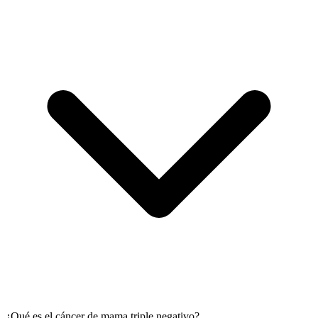
¿Qué es el cáncer de mama triple negativo?