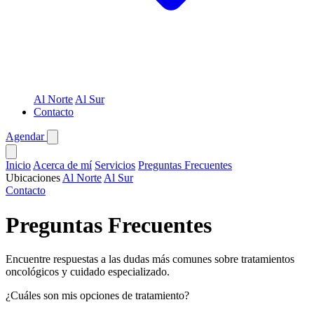
Al Norte
Al Sur
Contacto
Agendar
Inicio
Acerca de mí
Servicios
Preguntas Frecuentes
Ubicaciones
Al Norte
Al Sur
Contacto
Preguntas Frecuentes
Encuentre respuestas a las dudas más comunes sobre tratamientos
oncológicos y cuidado especializado.
¿Cuáles son mis opciones de tratamiento?