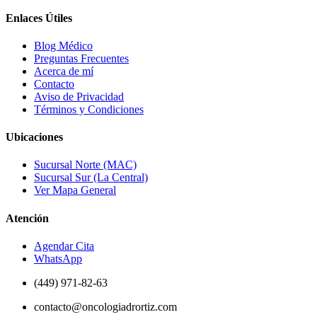
Enlaces Útiles
Blog Médico
Preguntas Frecuentes
Acerca de mí
Contacto
Aviso de Privacidad
Términos y Condiciones
Ubicaciones
Sucursal Norte (MAC)
Sucursal Sur (La Central)
Ver Mapa General
Atención
Agendar Cita
WhatsApp
(449) 971-82-63
contacto@oncologiadrortiz.com