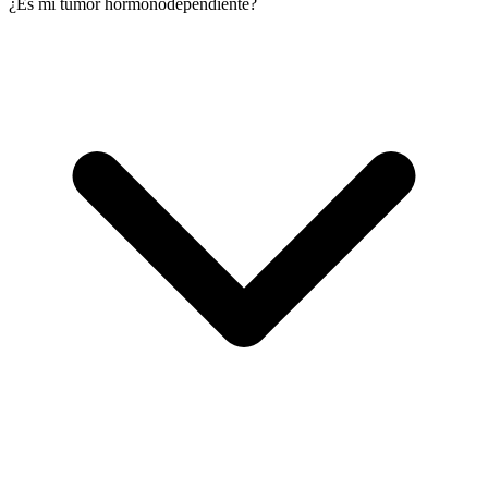
¿Es mi tumor hormonodependiente?