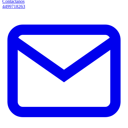
Contáctanos
4499718263