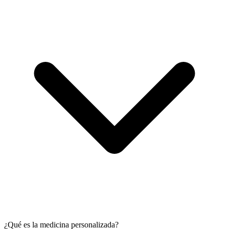
¿Qué es la medicina personalizada?